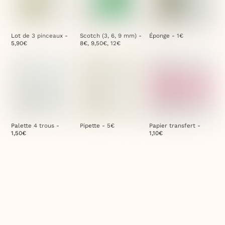
Lot de 3 pinceaux -
Scotch (3, 6, 9 mm) -
Éponge - 1€
5,90€
8€, 9,50€, 12€
Palette 4 trous -
Pipette - 5€
Papier transfert -
1,50€
1,10€