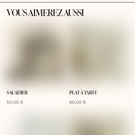
VOUS AIMEREZ AUSSI
SALADIER
PLAT À TARTE
50,00
€
60,00
€