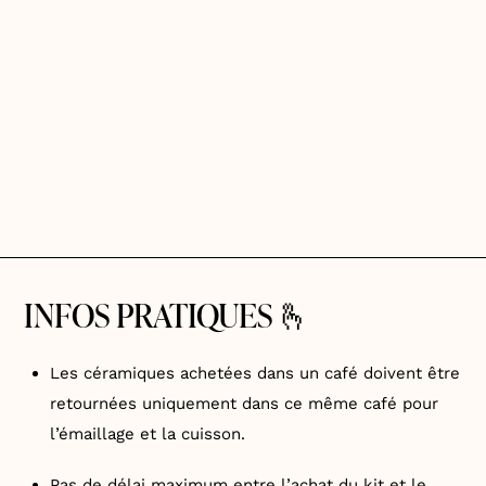
INFOS PRATIQUES 🫰
Les céramiques achetées dans un café doivent être
retournées uniquement dans ce même café pour
l’émaillage et la cuisson.
Pas de délai maximum entre l’achat du kit et le