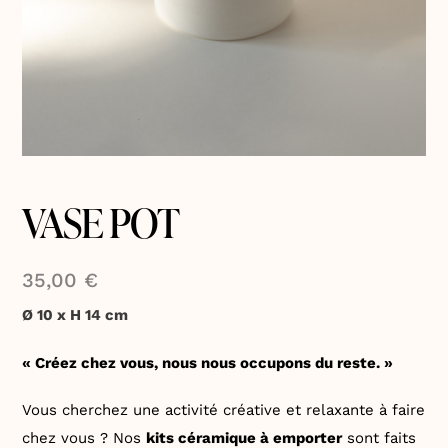
VASE POT
35,00
€
Ø 10 x H 14 cm
« Créez chez vous, nous nous occupons du reste. »
Vous cherchez une activité créative et relaxante à faire
chez vous ? Nos
kits céramique à emporter
sont faits