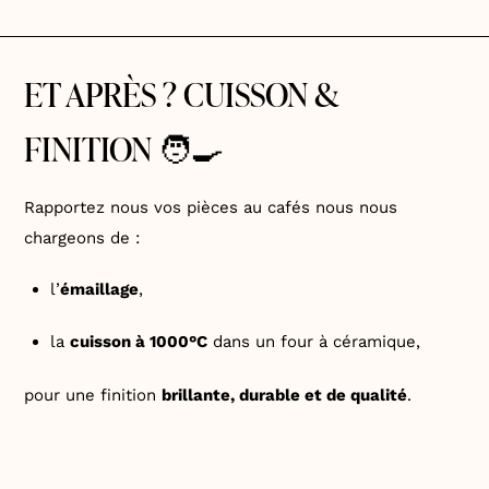
ET APRÈS ? CUISSON &
FINITION 🧑‍🍳
Rapportez nous vos pièces au cafés nous nous
chargeons de :
l’
émaillage
,
la
cuisson à 1000°C
dans un four à céramique,
pour une finition
brillante, durable et de qualité
.