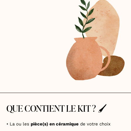
QUE CONTIENT LE KIT ? 🖌️
• La ou les
pièce(s) en céramique
de votre choix