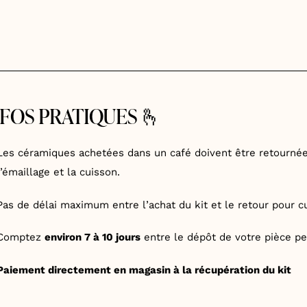
NFOS PRATIQUES 🫰
Les céramiques achetées dans un café doivent être retourn
l’émaillage et la cuisson.
Pas de délai maximum entre l’achat du kit et le retour pour c
Comptez
environ 7 à 10 jours
entre le dépôt de votre pièce pe
Paiement directement en magasin à la récupération du kit