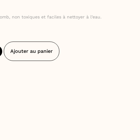
omb, non toxiques et faciles à nettoyer à l’eau.
Ajouter au panier