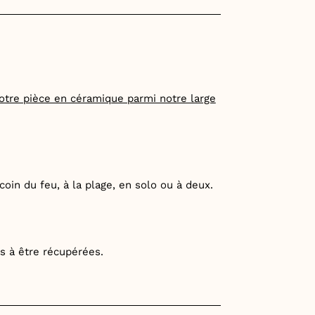
otre pièce en céramique parmi notre large
oin du feu, à la plage, en solo ou à deux.
es à être récupérées.