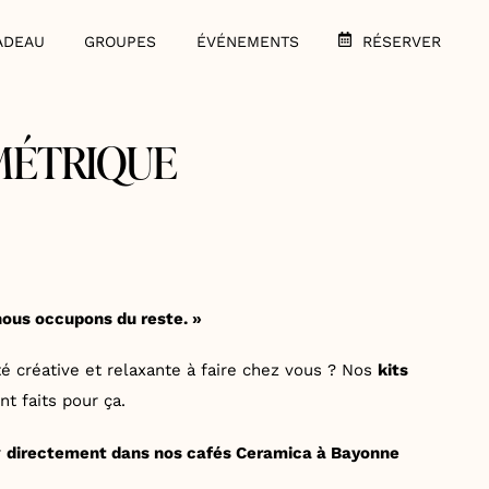
ADEAU
GROUPES
ÉVÉNEMENTS
RÉSERVER
MÉTRIQUE
nous occupons du reste. »
é créative et relaxante à faire chez vous ? Nos
kits
t faits pour ça.
r
directement dans nos cafés Ceramica à Bayonne