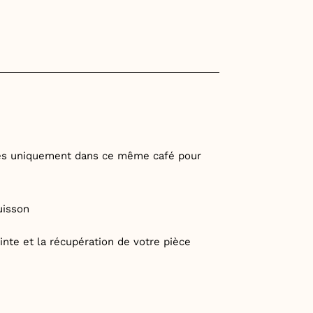
ées uniquement dans ce même café pour
uisson
inte et la récupération de votre pièce