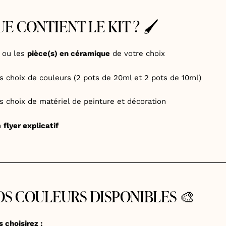
E CONTIENT LE KIT ? 🖌️
a ou les
pièce(s) en céramique
de votre choix
os choix de couleurs (2 pots de 20ml et 2 pots de 10ml)
os choix de matériel de peinture et décoration
n
flyer explicatif
OS COULEURS DISPONIBLES 🎨
 choisirez :