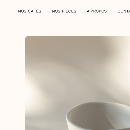
Skip
NOS CAFÉS
NOS PIÈCES
À PROPOS
CONT
to
content