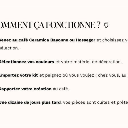
OMMENT ÇA FONCTIONNE ? 🏺
Venez au café Ceramica Bayonne ou Hossegor
et choisissez
v
sélection
.
Sélectionnez vos couleurs
et votre matériel de décoration.
Emportez votre kit
et peignez où vous voulez : chez vous, au c
Rapportez votre création
au café.
Une dizaine de jours plus tard
, vos pièces sont cuites et prêt