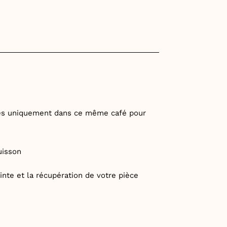
ées uniquement dans ce même café pour
uisson
inte et la récupération de votre pièce