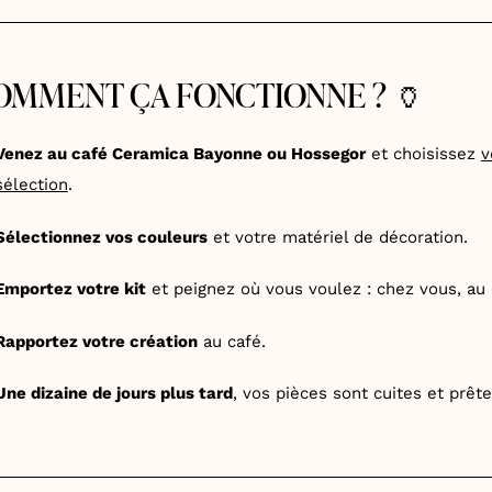
OMMENT ÇA FONCTIONNE ? 🏺
Venez au café Ceramica Bayonne ou Hossegor
et choisissez
v
sélection
.
Sélectionnez vos couleurs
et votre matériel de décoration.
Emportez votre kit
et peignez où vous voulez : chez vous, au c
Rapportez votre création
au café.
Une dizaine de jours plus tard
, vos pièces sont cuites et prêt