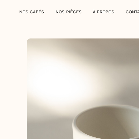
Skip
NOS CAFÉS
NOS PIÈCES
À PROPOS
CONT
to
content