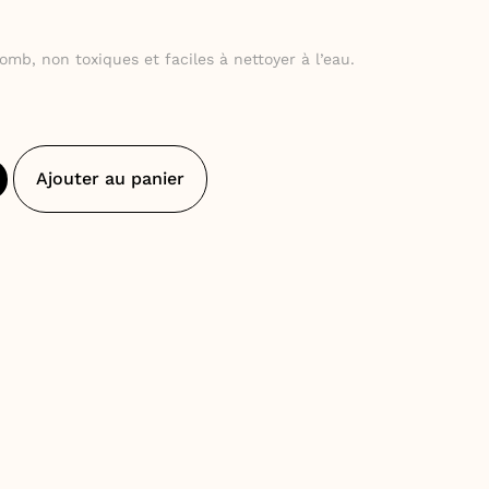
omb, non toxiques et faciles à nettoyer à l’eau.
Ajouter au panier