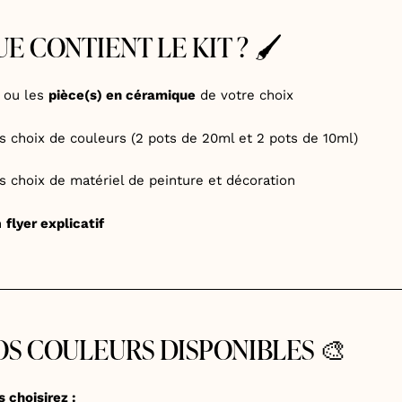
E CONTIENT LE KIT ? 🖌️
a ou les
pièce(s) en céramique
de votre choix
os choix de couleurs (2 pots de 20ml et 2 pots de 10ml)
os choix de matériel de peinture et décoration
n
flyer explicatif
OS COULEURS DISPONIBLES 🎨
 choisirez :