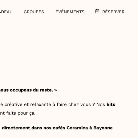
ADEAU
GROUPES
ÉVÉNEMENTS
RÉSERVER
nous occupons du reste. »
é créative et relaxante à faire chez vous ? Nos
kits
t faits pour ça.
r
directement dans nos cafés Ceramica à Bayonne