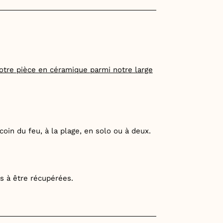
otre pièce en céramique parmi notre large
oin du feu, à la plage, en solo ou à deux.
es à être récupérées.