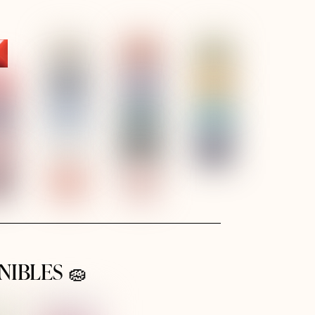
NIBLES 🧽