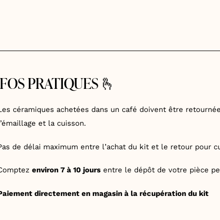
NFOS PRATIQUES 🫰
Les céramiques achetées dans un café doivent être retourn
l’émaillage et la cuisson.
Pas de délai maximum entre l’achat du kit et le retour pour c
Comptez
environ 7 à 10 jours
entre le dépôt de votre pièce pe
Paiement directement en magasin à la récupération du kit