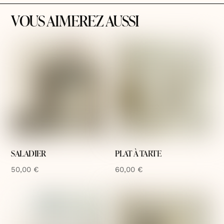
VOUS AIMEREZ AUSSI
SALADIER
PLAT À TARTE
50,00
€
60,00
€