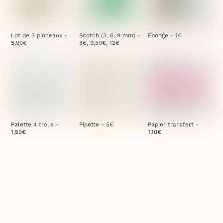
Lot de 3 pinceaux -
Scotch (3, 6, 9 mm) -
Éponge - 1€
5,90€
8€, 9,50€, 12€
Palette 4 trous -
Pipette - 5€
Papier transfert -
1,50€
1,10€