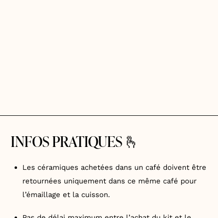
INFOS PRATIQUES 🫰
Les céramiques achetées dans un café doivent être
retournées uniquement dans ce même café pour
l’émaillage et la cuisson.
Pas de délai maximum entre l’achat du kit et le