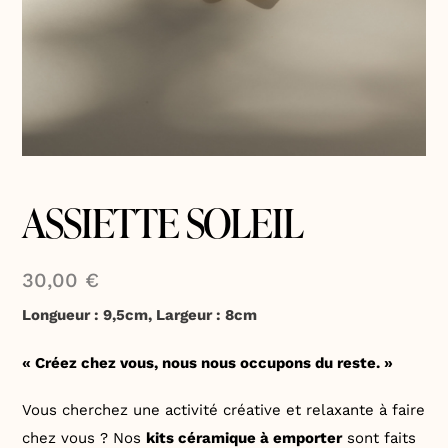
ASSIETTE SOLEIL
30,00
€
Longueur : 9,5cm, Largeur : 8cm
« Créez chez vous, nous nous occupons du reste. »
Vous cherchez une activité créative et relaxante à faire
chez vous ? Nos
kits céramique à emporter
sont faits