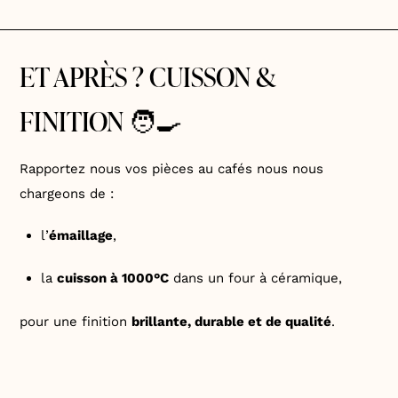
ET APRÈS ? CUISSON &
FINITION 🧑‍🍳
Rapportez nous vos pièces au cafés nous nous
chargeons de :
l’
émaillage
,
la
cuisson à 1000°C
dans un four à céramique,
pour une finition
brillante, durable et de qualité
.