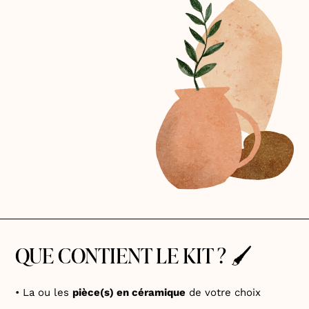
QUE CONTIENT LE KIT ? 🖌️
• La ou les
pièce(s) en céramique
de votre choix