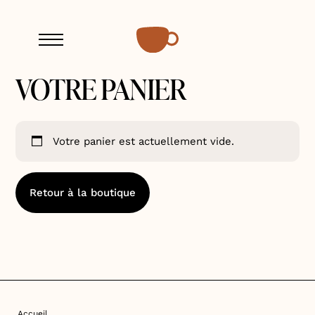
Skip
Menu
to
content
VOTRE PANIER
Votre panier est actuellement vide.
Retour à la boutique
Accueil