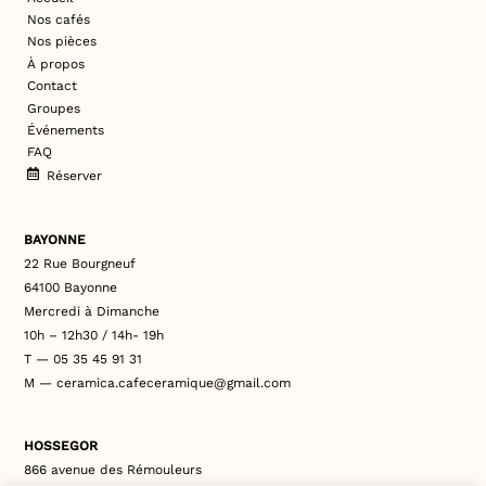
Nos cafés
Nos pièces
À propos
Contact
Groupes
Événements
FAQ
Réserver
BAYONNE
22 Rue Bourgneuf
64100 Bayonne
Mercredi à Dimanche
10h – 12h30 / 14h- 19h
T — 05 35 45 91 31
M — ceramica.cafeceramique@gmail.com
HOSSEGOR
866 avenue des Rémouleurs